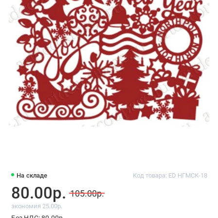
На складе
Код товара: ED НГМСК-18
80.00р.
105.00р.
экономия 25.00р.
Без НДС: 80.00р.