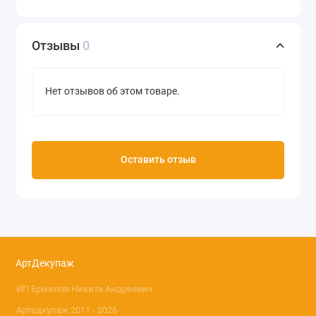
Отзывы
0
Нет отзывов об этом товаре.
Оставить отзыв
АртДекупаж
ИП Ермилов Никита Андреевич
Артедкупаж 2011 - 2026