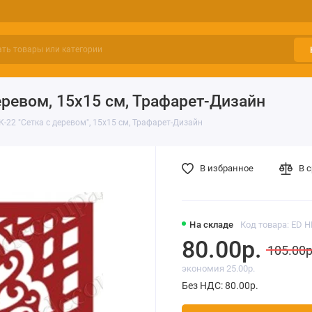
еревом, 15х15 см, Трафарет-Дизайн
22 "Сетка с деревом", 15х15 см, Трафарет-Дизайн
В избранное
В 
На складе
Код товара: ED 
80.00р.
105.00р
экономия 25.00р.
Без НДС: 80.00р.