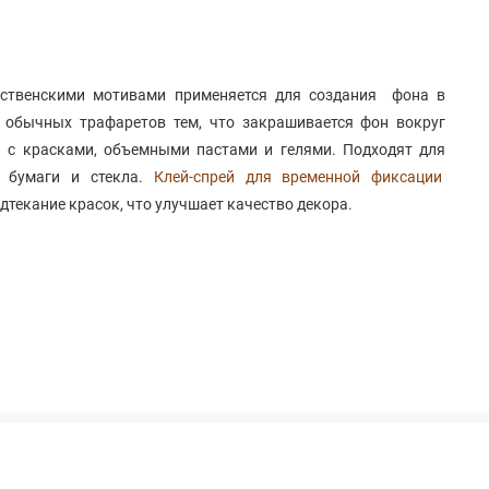
ественскими мотивами применяется для создания фона в
т обычных трафаретов тем, что закрашивается фон вокруг
ся с красками, объемными пастами и гелями. Подходят для
я бумаги и стекла.
Клей-спрей для временной фиксации
текание красок, что улучшает качество декора.