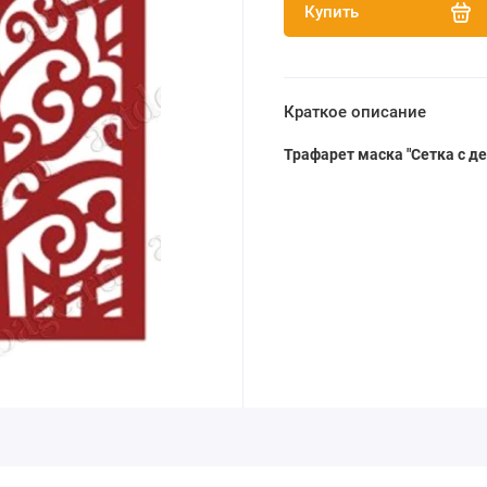
Купить
Краткое описание
Трафарет маска
"Сетка с д