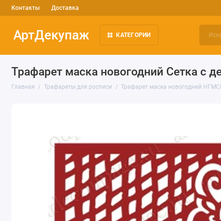
Контакты
Доставка
АртДекупаж
КАТЕГОРИИ
Трафарет маска новогодний Сетка с д
Главная
Трафареты для росписи
Трафарет маска новогодний НГМСК-