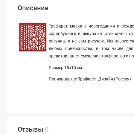
Описание
Трафарет маска с новогодними и рожд
скрапбукинге и декупаже, отличается о
рисунка, а не сам рисунок. Использует
любых поверхностей, в том числе дл
предотвращает смещение трафаретов и под
Размер 15х15 см
Производство Трафарет-Дизайн (Россия)
Отзывы
0