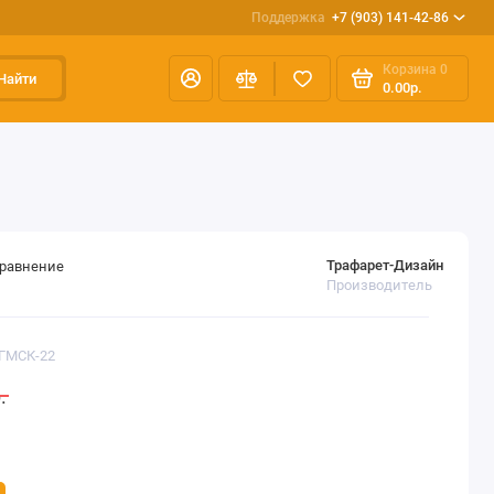
Поддержка
+7 (903) 141-42-86
Корзина
0
Найти
0.00р.
Трафарет-Дизайн
сравнение
Производитель
НГМСК-22
.