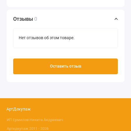
Отзывы
0
Нет отзывов об этом товаре.
Оставить отзыв
АртДекупаж
ИП Ермилов Никита Андреевич
Артедкупаж 2011 - 2026