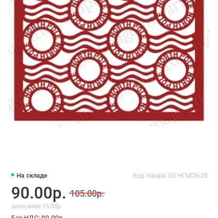
На складе
Код товара: ED НГМСК-25
90.00р.
105.00р.
экономия 15.00р.
Без НДС: 90.00р.