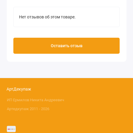
Нет отзывов об этом товаре.
Оставить отзыв
АртДекупаж
ИП Ермилов Никита Андреевич
Артедкупаж 2011 - 2026