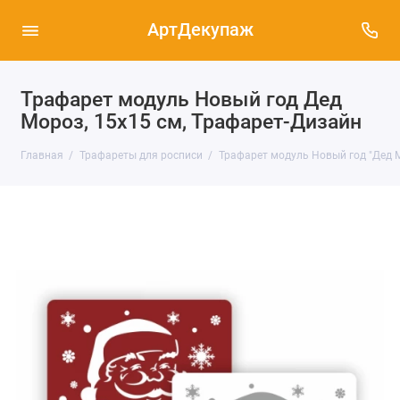
АртДекупаж
Трафарет модуль Новый год Дед
Мороз, 15х15 см, Трафарет-Дизайн
Главная
Трафареты для росписи
Трафарет модуль Новый год "Дед М