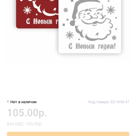
Нет в наличии
Код товара: ED НгМ-47
105.00р.
Без НДС: 105.00р.