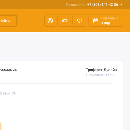
Поддержка
+7 (903) 141-42-86
Корзина
0
Найти
0.00р.
Трафарет-Дизайн
сравнение
Производитель
ED НгМ-78