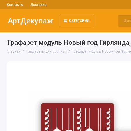
Контакты
Доставка
АртДекупаж
КАТЕГОРИИ
Трафарет модуль Новый год Гирлянда,
Главная
Трафареты для росписи
Трафарет модуль Новый год "Гирля