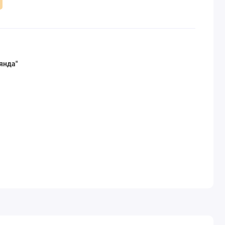
янда"