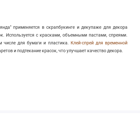
янда" применяется в скрапбукинге и декупаже для декора
к. Используется с красками, объемными пастами, спреями.
м числе для бумаги и пластика.
Клей-спрей для временной
етов и подтекание красок, что улучшает качество декора.