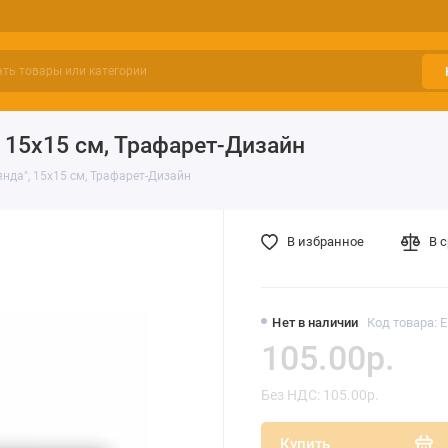
 15х15 см, Трафарет-Дизайн
нда", 15х15 см, Трафарет-Дизайн
В избранное
В 
Нет в наличии
Код товара: 
105.00р.
Без НДС: 105.00р.
Купить