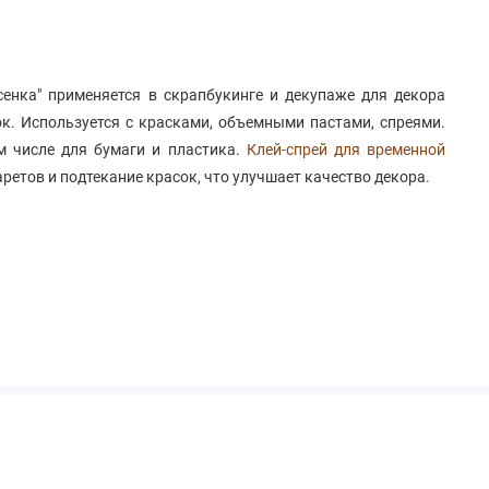
сенка" применяется в скрапбукинге и декупаже для декора
к. Используется с красками, объемными пастами, спреями.
м числе для бумаги и пластика.
Клей-спрей для временной
етов и подтекание красок, что улучшает качество декора.