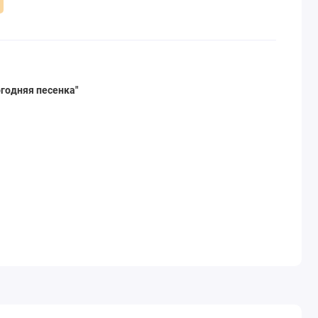
годняя песенка"