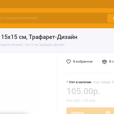
 15х15 см, Трафарет-Дизайн
одняя песенка", 15х15 см, Трафарет-Дизайн
В избранное
В 
Нет в наличии
Код товара: 
105.00р.
Без НДС: 105.00р.
Купить