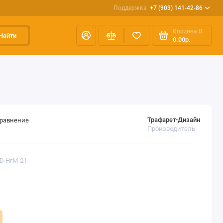
Поддержка
+7 (903) 141-42-86
Корзина
0
Найти
0.00р.
Трафарет-Дизайн
сравнение
Производитель
ED НгМ-21