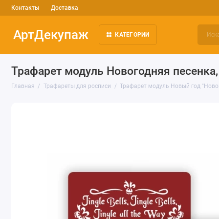
Контакты
Доставка
АртДекупаж
КАТЕГОРИИ
Трафарет модуль Новогодняя песенка,
Главная
Трафареты для росписи
Трафарет модуль Новый год "Новог