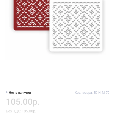
Нет в наличии
Код товара: ED НгМ-70
105.00р.
Без НДС: 105.00р.