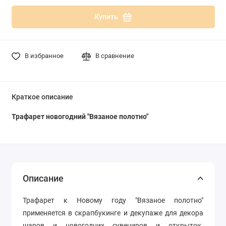
Купить
В избранное
В сравнение
Краткое описание
Трафарет новогодний
"Вязаное полотно"
Описание
Трафарет к Новому году "Вязаное полотно"
применяется в скрапбукинге и декупаже для декора
шаров и новогодних сувениров и открыток.