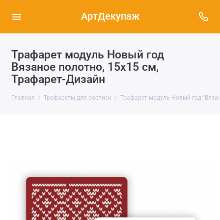
АртДекупаж
Трафарет модуль Новый год
Вязаное полотно, 15х15 см,
Трафарет-Дизайн
Главная
Трафареты для росписи
Трафарет модуль Новый год "Вязан