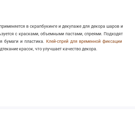
применяется в скрапбукинге и декупаже для декора шаров и
ьзуется с красками, объемными пастами, спреями. Подходят
ля бумаги и пластика.
Клей-спрей для временной фиксации
текание красок, что улучшает качество декора.