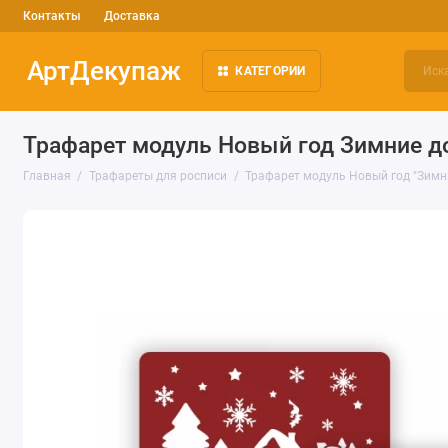
Контакты
Доставка
АртДекупаж
КАТЕГОРИИ
Трафарет модуль Новый год Зимние до
Главная
Трафареты для росписи
Трафарет модуль Новый год "Зимни