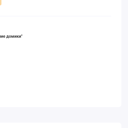
ние домики"