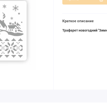
Краткое описание
Трафарет новогодний
"Зим