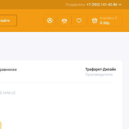
Поддержка
+7 (903) 141-42-86
Корзина
0
Найти
0.00р.
Трафарет-Дизайн
сравнение
Производитель
ED НгМ-22