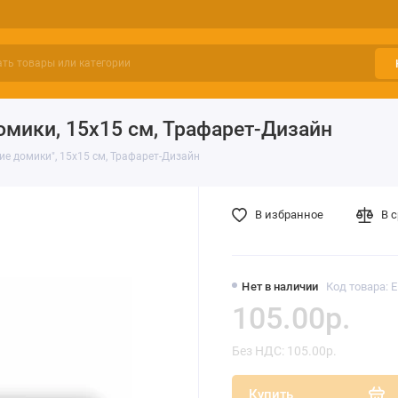
мики, 15х15 см, Трафарет-Дизайн
е домики", 15х15 см, Трафарет-Дизайн
В избранное
В 
Нет в наличии
Код товара: 
105.00р.
Без НДС: 105.00р.
Купить