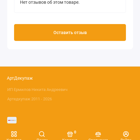
Нет отзывов об этом товаре.
Оставить отзыв
АртДекупаж
ИП Ермилов Никита Андреевич
Артедкупаж 2011 - 2026
0