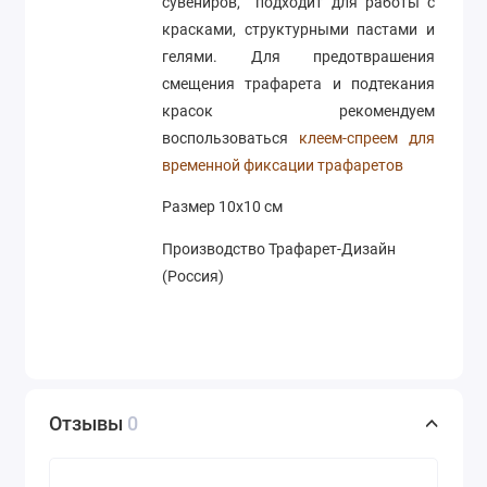
сувениров, подходит для работы с
красками, структурными пастами и
гелями. Для предотврашения
смещения трафарета и подтекания
красок рекомендуем
воспользоваться
клеем-спреем для
временной фиксации трафаретов
Размер 10х10 см
Производство Трафарет-Дизайн
(Россия)
Отзывы
0