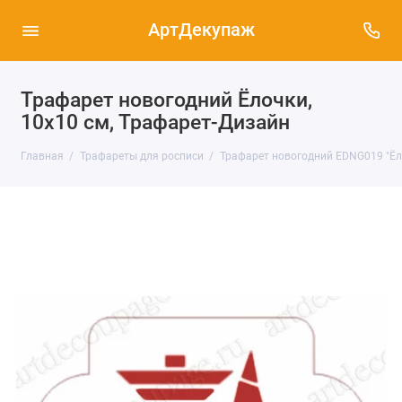
АртДекупаж
Трафарет новогодний Ёлочки,
10х10 см, Трафарет-Дизайн
Главная
Трафареты для росписи
Трафарет новогодний EDNG019 "Ёло