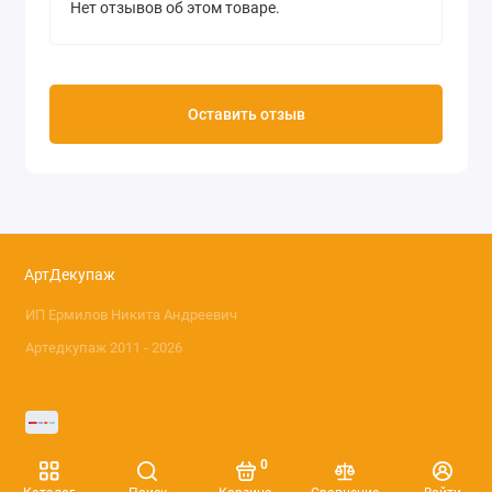
Нет отзывов об этом товаре.
Оставить отзыв
АртДекупаж
ИП Ермилов Никита Андреевич
Артедкупаж 2011 - 2026
0