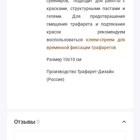
сувениров, подходит для работы с
красками, структурными пастами и
гелями. Для предотврашения
смещения трафарета и подтекания
красок рекомендуем
воспользоваться
клеем-спреем для
временной фиксации трафаретов
Размер 10х10 см
Производство Трафарет-Дизайн
(Россия)
Отзывы
0