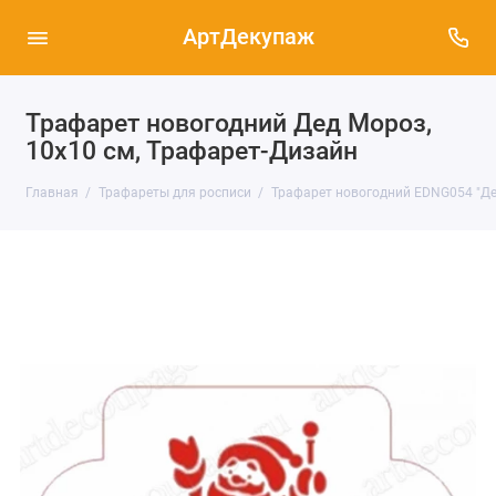
АртДекупаж
Трафарет новогодний Дед Мороз,
10х10 см, Трафарет-Дизайн
Главная
Трафареты для росписи
Трафарет новогодний EDNG054 "Дед