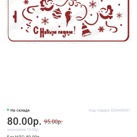
На складе
Код товара: EDNGB007
80.00р.
95.00р.
экономия 15.00р.
Без НДС: 80.00р.