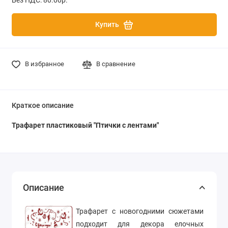
Купить
В избранное
В сравнение
Краткое описание
Трафарет пластиковый
"Птички с лентами"
Описание
Трафарет с новогодними сюжетами
подходит для декора елочных