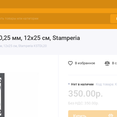
25 мм, 12х25 см, Stamperia
м, 12х25 см, Stamperia KSTDL20
В избранное
В 
Нет в наличии
Код товара: 
350.00р.
Без НДС: 350.00р.
Купить