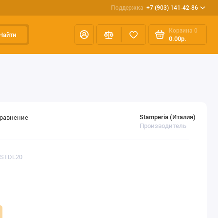
Поддержка
+7 (903) 141-42-86
Корзина
0
Найти
0.00р.
Stamperia (Италия)
сравнение
Производитель
KSTDL20