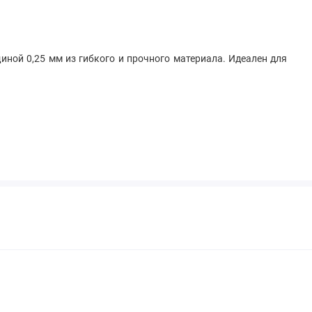
иной 0,25 мм из гибкого и прочного материала. Идеален для