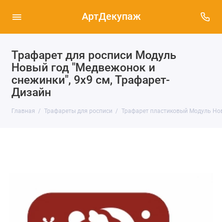
АртДекупаж
Трафарет для росписи Модуль
Новый год "Медвежонок и
снежинки", 9х9 см, Трафарет-
Дизайн
Главная
Трафареты для росписи
Трафарет пластиковый Модуль Нов