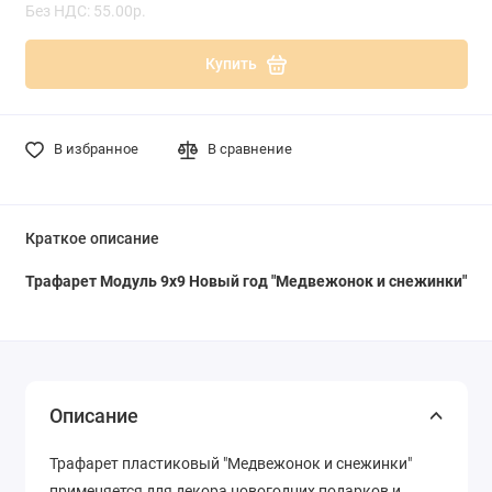
Без НДС: 55.00р.
Купить
В избранное
В сравнение
Краткое описание
Трафарет Модуль 9х9 Новый год "Медвежонок и снежинки"
Описание
Трафарет пластиковый "Медвежонок и снежинки"
применяется для декора новогодних подарков и