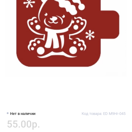
Нет в наличии
Код товара: ED М9Нг-045
55.00р.