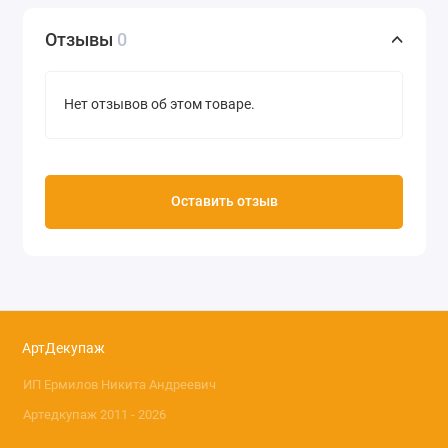
Отзывы
0
Нет отзывов об этом товаре.
Оставить отзыв
АртДекупаж
ИП Ермилов Никита Андреевич
Артедкупаж 2011 - 2026