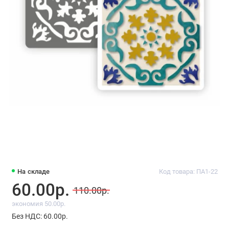
На складе
Код товара: ПА1-22
60.00р.
110.00р.
экономия 50.00р.
Без НДС: 60.00р.