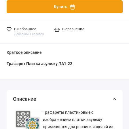
Купить
В избранное
В сравнение
Добавили 1 человек
Краткое описание
Трафарет Плитка азулежу ПА1-22
Описание
Трафареты пластиковые с
изображением плитки азулежу
применяется для росписи изделий из