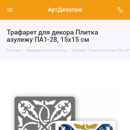
АртДекупаж
Трафарет для декора Плитка
азулежу ПА1-28, 15х15 см
Главная
Трафареты для росписи
Трафарет "Плитка азулежу ПА1-28"