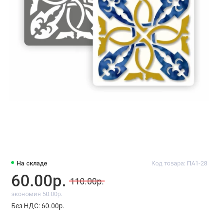
На складе
Код товара: ПА1-28
60.00р.
110.00р.
экономия 50.00р.
Без НДС: 60.00р.