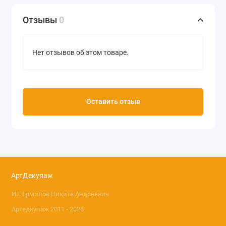
Отзывы
0
Нет отзывов об этом товаре.
Оставить отзыв
АртДекупаж
ИП Ермилов Никита Андреевич
Артедкупаж 2011 - 2026