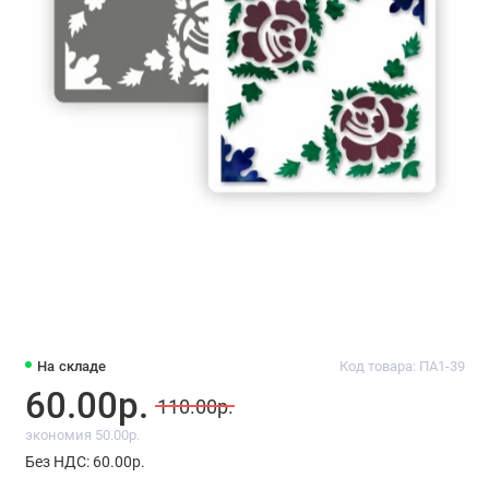
На складе
Код товара: ПА1-39
60.00р.
110.00р.
экономия 50.00р.
Без НДС: 60.00р.