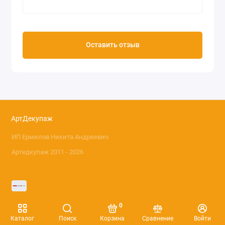
Оставить отзыв
АртДекупаж
ИП Ермилов Никита Андреевич
Артедкупаж 2011 - 2026
0
Каталог
Поиск
Корзина
Сравнение
Войти