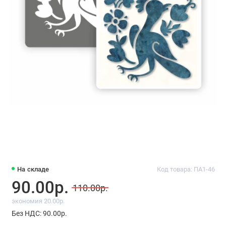
На складе
Код товара: ПА1-46
90.00р.
110.00р.
экономия 20.00р.
Без НДС: 90.00р.