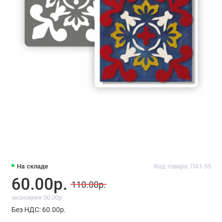
На складе
Код товара: ПА1-55
60.00р.
110.00р.
экономия 50.00р.
Без НДС: 60.00р.