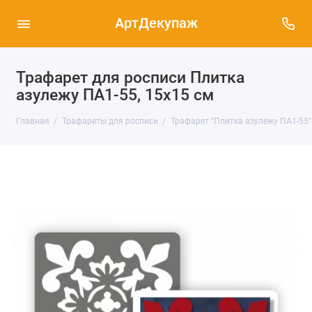
АртДекупаж
Трафарет для росписи Плитка
азулежу ПА1-55, 15х15 см
Главная
Трафареты для росписи
Трафарет "Плитка азулежу ПА1-55"