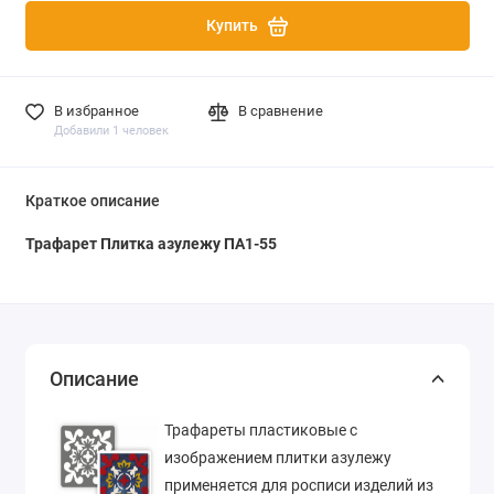
Купить
В избранное
В сравнение
Добавили 1 человек
Краткое описание
Трафарет Плитка азулежу ПА1-55
Описание
Трафареты пластиковые с
изображением плитки азулежу
применяется для росписи изделий из