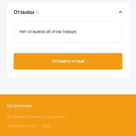
Отзывы
0
Нет отзывов об этом товаре.
Оставить отзыв
АртДекупаж
ИП Ермилов Никита Андреевич
Артедкупаж 2011 - 2026