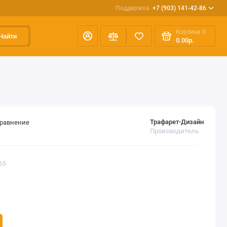
Поддержка
+7 (903) 141-42-86
Корзина
0
Найти
0.00р.
Трафарет-Дизайн
сравнение
Производитель
65