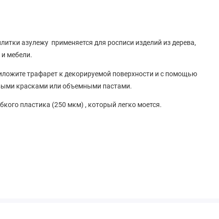
литки азулежу применяется для росписи изделий из дерева,
 и мебели.
риложите трафарет к декорируемой поверхности и с помощью
овыми красками или объемными пастами.
бкого пластика (250 мкм) , который легко моется.