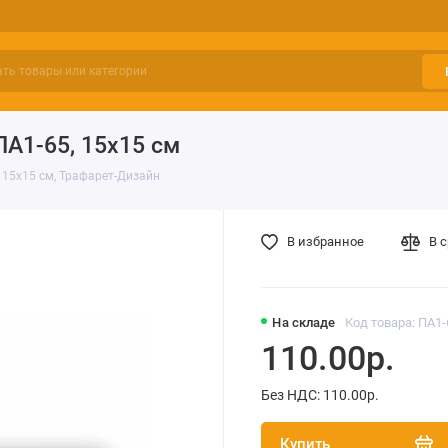
ПА1-65, 15х15 см
 15х15 см, Трафарет-Дизайн
В избранное
В 
На складе
Код товара: ПА1-
110.00р.
Без НДС: 110.00р.
Купить