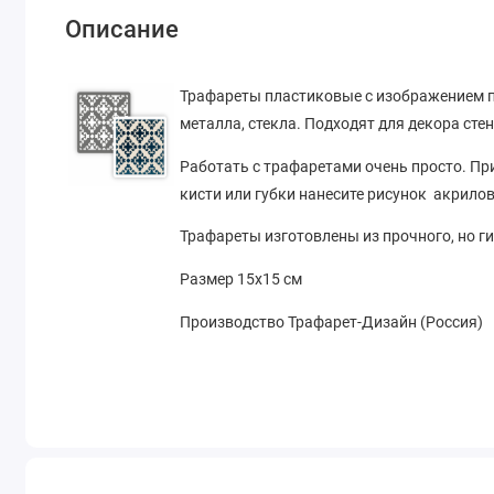
Описание
Трафареты пластиковые с изображением п
металла, стекла. Подходят для декора стен
Работать с трафаретами очень просто. П
кисти или губки нанесите рисунок акрил
Трафареты изготовлены из прочного, но ги
Размер 15х15 см
Производство Трафарет-Дизайн (Россия)