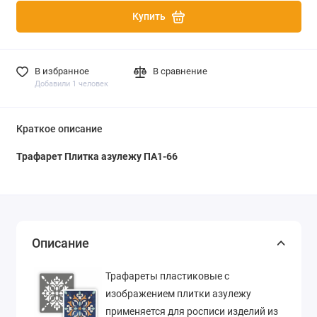
Купить
В избранное
В сравнение
Добавили 1 человек
Краткое описание
Трафарет Плитка азулежу ПА1-66
Описание
Трафареты пластиковые с
изображением плитки азулежу
применяется для росписи изделий из