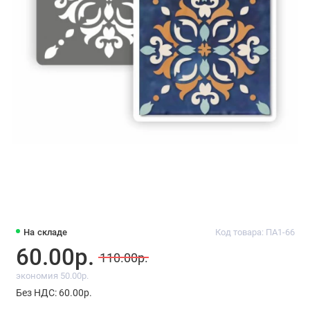
На складе
Код товара: ПА1-66
60.00р.
110.00р.
экономия 50.00р.
Без НДС: 60.00р.