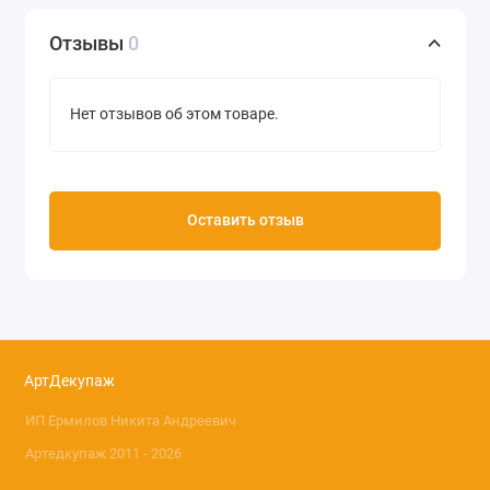
Отзывы
0
Нет отзывов об этом товаре.
Оставить отзыв
АртДекупаж
ИП Ермилов Никита Андреевич
Артедкупаж 2011 - 2026