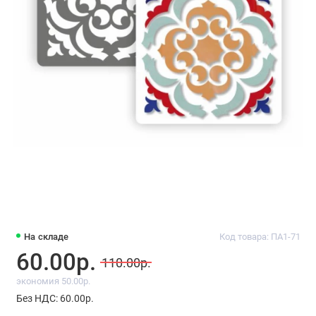
На складе
Код товара: ПА1-71
60.00р.
110.00р.
экономия 50.00р.
Без НДС: 60.00р.