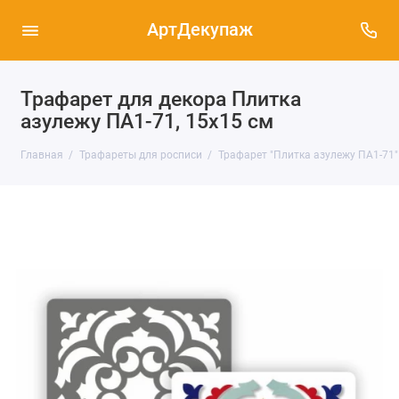
АртДекупаж
Трафарет для декора Плитка
азулежу ПА1-71, 15х15 см
Главная
Трафареты для росписи
Трафарет "Плитка азулежу ПА1-71"