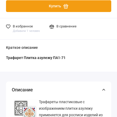
Купить
В избранное
В сравнение
Добавили 1 человек
Краткое описание
Трафарет Плитка азулежу ПА1-71
Описание
Трафареты пластиковые с
изображением плитки азулежу
применяется для росписи изделий из