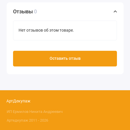
Отзывы
0
Нет отзывов об этом товаре.
Оставить отзыв
АртДекупаж
ИП Ермилов Никита Андреевич
Артедкупаж 2011 - 2026