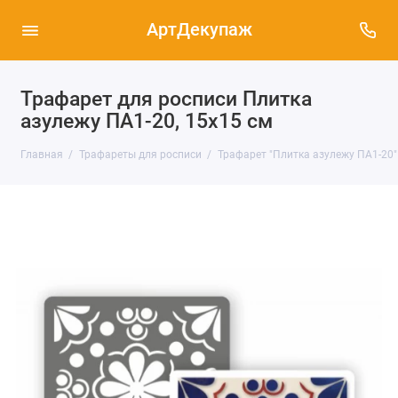
АртДекупаж
Трафарет для росписи Плитка
азулежу ПА1-20, 15х15 см
Главная
Трафареты для росписи
Трафарет "Плитка азулежу ПА1-20"