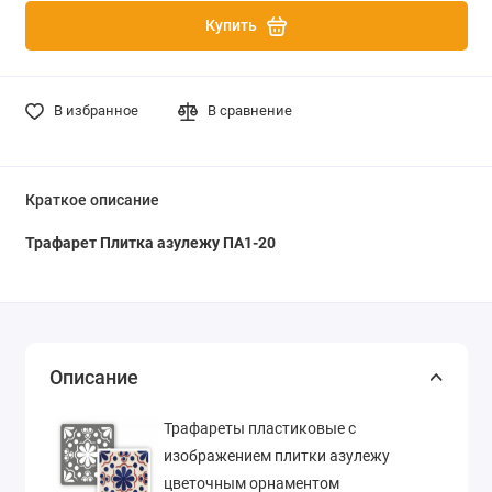
Купить
В избранное
В сравнение
Краткое описание
Трафарет Плитка азулежу ПА1-20
Описание
Трафареты пластиковые с
изображением плитки азулежу
цветочным орнаментом