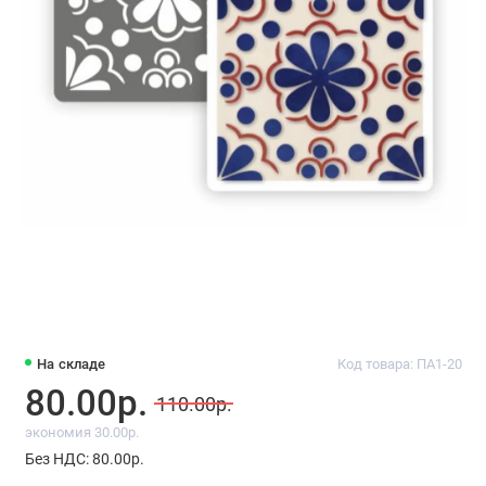
На складе
Код товара: ПА1-20
80.00р.
110.00р.
экономия 30.00р.
Без НДС: 80.00р.