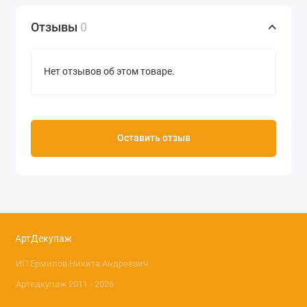
Отзывы
0
Нет отзывов об этом товаре.
Оставить отзыв
АртДекупаж
ИП Ермилов Никита Андреевич
Артедкупаж 2011 - 2026