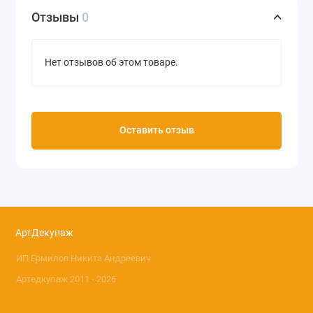
Отзывы
0
Нет отзывов об этом товаре.
Оставить отзыв
АртДекупаж
ИП Ермилов Никита Андреевич
Артедкупаж 2011 - 2026