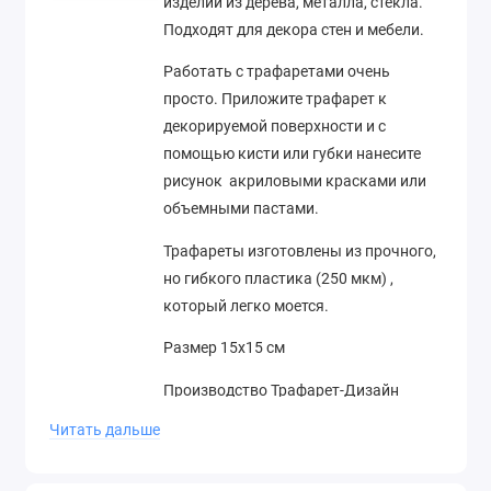
изделий из дерева, металла, стекла.
Подходят для декора стен и мебели.
Работать с трафаретами очень
просто. Приложите трафарет к
декорируемой поверхности и с
помощью кисти или губки нанесите
рисунок акриловыми красками или
объемными пастами.
Трафареты изготовлены из прочного,
но гибкого пластика (250 мкм) ,
который легко моется.
Размер 15х15 см
Производство Трафарет-Дизайн
(Россия)
Читать дальше