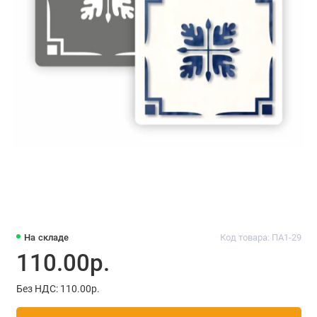
На складе
Код товара: ПА1-29
110.00р.
Без НДС: 110.00р.