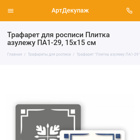
АртДекупаж
Трафарет для росписи Плитка
азулежу ПА1-29, 15х15 см
Главная
Трафареты для росписи
Трафарет "Плитка азулежу ПА1-29"