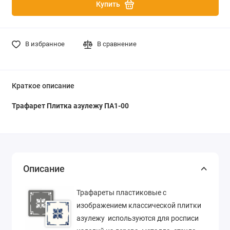
Купить
В избранное
В сравнение
Краткое описание
Трафарет Плитка азулежу ПА1-00
Описание
Трафареты пластиковые с
изображением классической плитки
азулежу используются для росписи