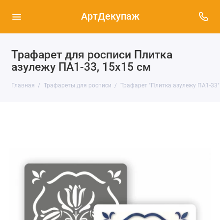
АртДекупаж
Трафарет для росписи Плитка
азулежу ПА1-33, 15х15 см
Главная
Трафареты для росписи
Трафарет "Плитка азулежу ПА1-33"