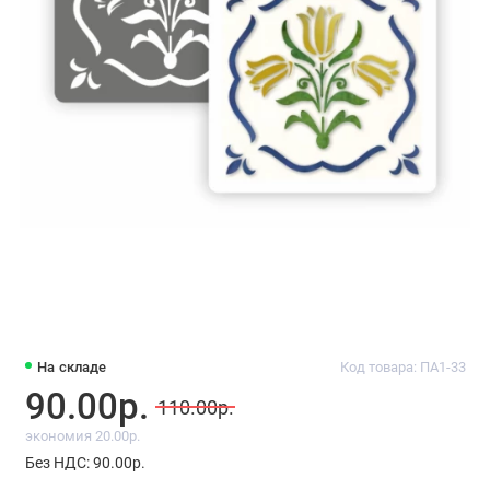
На складе
Код товара: ПА1-33
90.00р.
110.00р.
экономия 20.00р.
Без НДС: 90.00р.