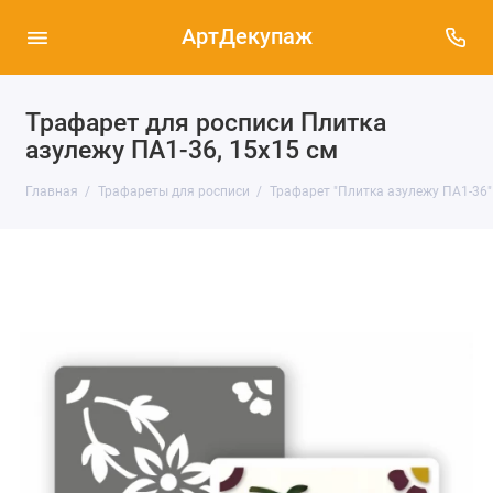
АртДекупаж
Трафарет для росписи Плитка
азулежу ПА1-36, 15х15 см
Главная
Трафареты для росписи
Трафарет "Плитка азулежу ПА1-36"