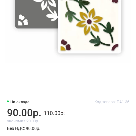
На складе
Код товара: ПА1-36
90.00р.
110.00р.
экономия 20.00р.
Без НДС: 90.00р.