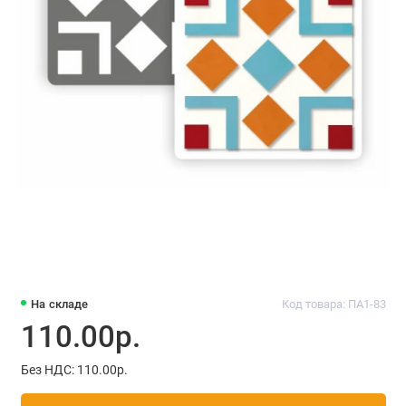
На складе
Код товара: ПА1-83
110.00р.
Без НДС: 110.00р.