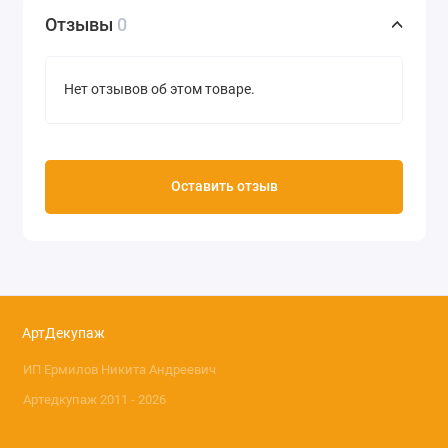
Отзывы
0
Нет отзывов об этом товаре.
Оставить отзыв
АртДекупаж
ИП Ермилов Никита Андреевич
Артедкупаж 2011 - 2026