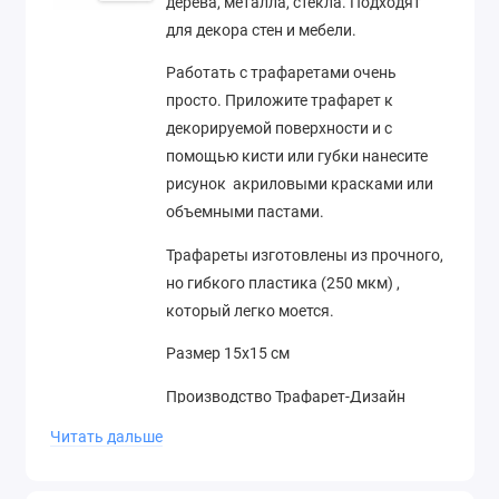
дерева, металла, стекла. Подходят
для декора стен и мебели.
Работать с трафаретами очень
просто. Приложите трафарет к
декорируемой поверхности и с
помощью кисти или губки нанесите
рисунок акриловыми красками или
объемными пастами.
Трафареты изготовлены из прочного,
но гибкого пластика (250 мкм) ,
который легко моется.
Размер 15х15 см
Производство Трафарет-Дизайн
(Россия)
Читать дальше