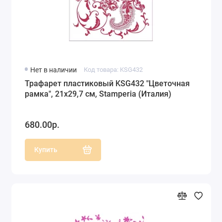
Нет в наличии
Код товара: KSG432
Трафарет пластиковый KSG432 "Цветочная
рамка", 21х29,7 см, Stamperia (Италия)
680.00р.
Купить