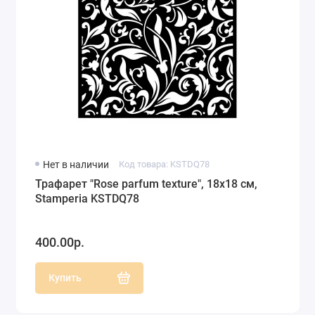
Нет в наличии
Код товара: KSTDQ78
Трафарет "Rose parfum texture", 18х18 см,
Stamperia KSTDQ78
400.00р.
Купить