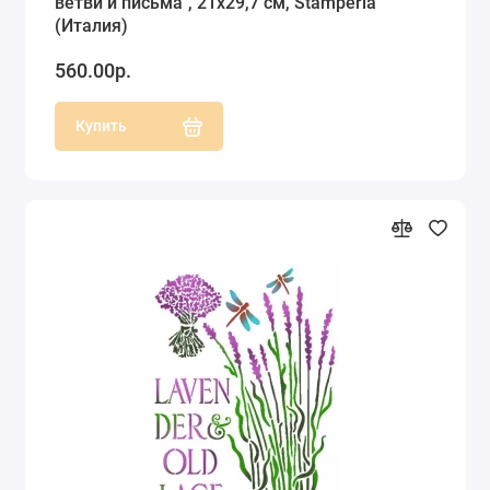
ветви и письма", 21х29,7 см, Stamperia
(Италия)
560.00р.
Купить