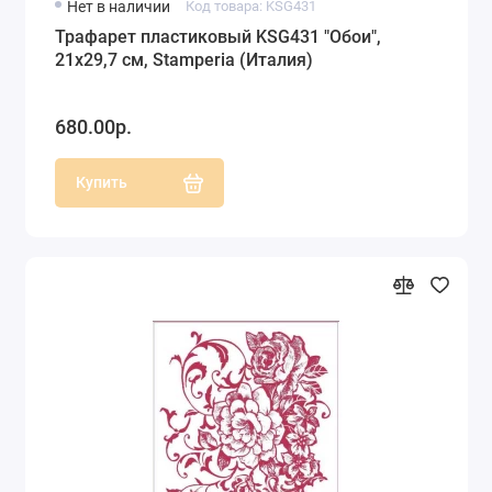
Нет в наличии
Код товара: KSG431
Трафарет пластиковый KSG431 "Обои",
21х29,7 см, Stamperia (Италия)
680.00р.
Купить