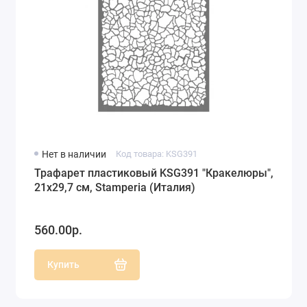
Нет в наличии
Код товара: KSG391
Трафарет пластиковый KSG391 "Кракелюры",
21х29,7 см, Stamperia (Италия)
560.00р.
Купить