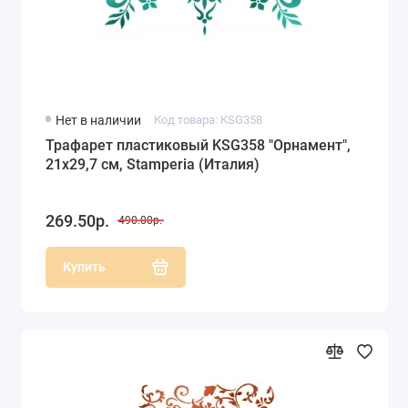
Нет в наличии
Код товара: KSG358
Трафарет пластиковый KSG358 "Орнамент",
21х29,7 см, Stamperia (Италия)
269.50р.
490.00р.
Купить