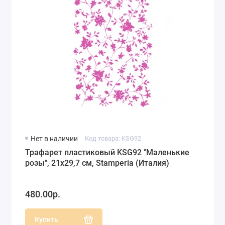
Нет в наличии
Код товара: KSG92
Трафарет пластиковый KSG92 "Маленькие
розы", 21х29,7 см, Stamperia (Италия)
480.00р.
Купить