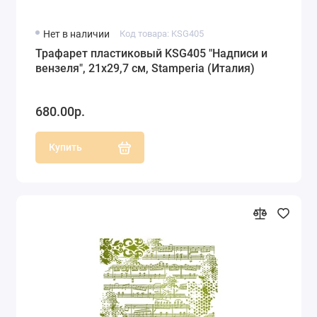
Нет в наличии
Код товара: KSG405
Трафарет пластиковый KSG405 "Надписи и
вензеля", 21х29,7 см, Stamperia (Италия)
680.00р.
Купить