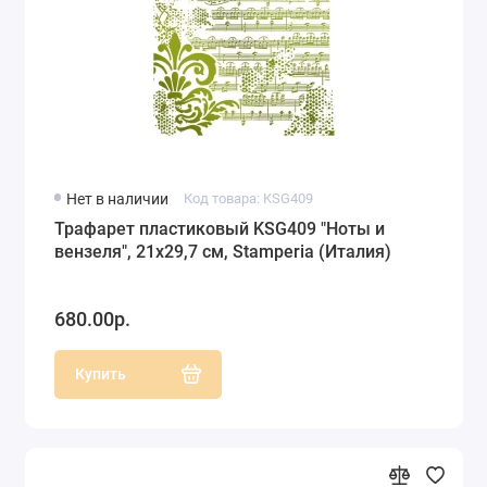
Нет в наличии
Код товара: KSG409
Трафарет пластиковый KSG409 "Ноты и
вензеля", 21х29,7 см, Stamperia (Италия)
680.00р.
Купить