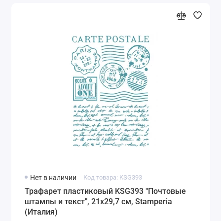
Нет в наличии
Код товара: KSG393
Трафарет пластиковый KSG393 "Почтовые
штампы и текст", 21х29,7 см, Stamperia
(Италия)