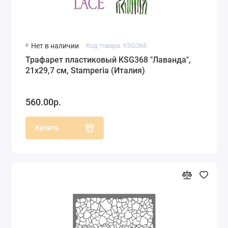
Нет в наличии
Код товара: KSG368
Трафарет пластиковый KSG368 "Лаванда",
21х29,7 см, Stamperia (Италия)
560.00р.
Купить