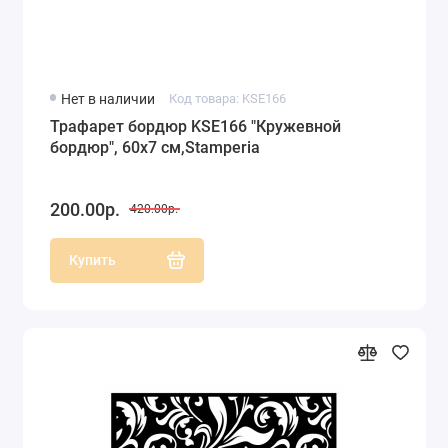
Нет в наличии
Код товара: KSE166
Трафарет бордюр KSE166 "Кружевной
бордюр", 60х7 см,Stamperia
200.00р.
420.00р.
Купить