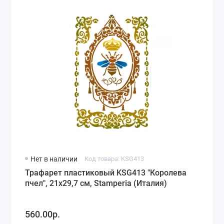
Нет в наличии
Код товара: KSG413
Трафарет пластиковый KSG413 "Королева
пчел", 21х29,7 см, Stamperia (Италия)
560.00р.