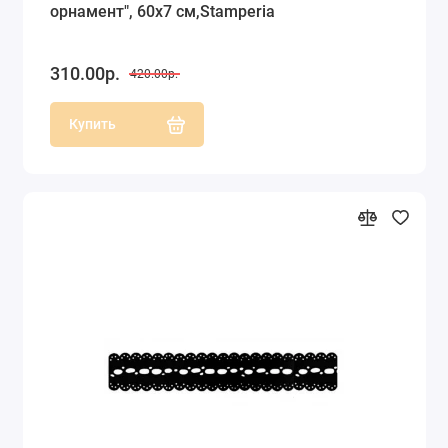
орнамент", 60х7 см,Stamperia
310.00р.
420.00р.
Купить