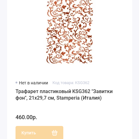
Нет в наличии
Код товара: KSG362
Трафарет пластиковый KSG362 "Завитки
фон", 21х29,7 см, Stamperia (Италия)
460.00р.
Купить