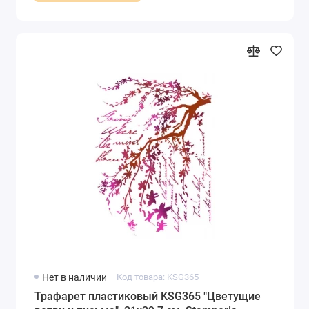
Нет в наличии
Код товара: KSG365
Трафарет пластиковый KSG365 "Цветущие