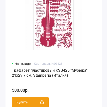
На складе
Код товара: KSG425
Трафарет пластиковый KSG425 "Музыка",
21х29,7 см, Stamperia (Италия)
500.00р.
Купить