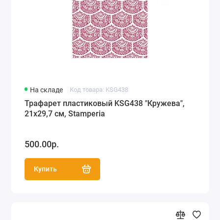
На складе
Код товара: KSG438
Трафарет пластиковый KSG438 "Кружева",
21х29,7 см, Stamperia
500.00р.
Купить