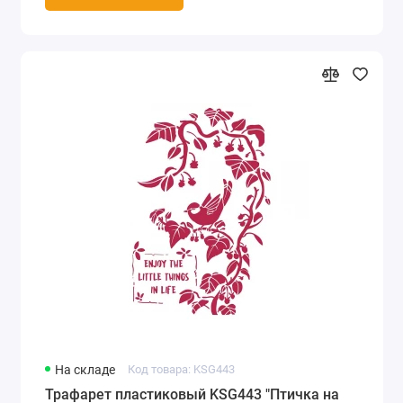
На складе
Код товара: KSG443
Трафарет пластиковый KSG443 "Птичка на