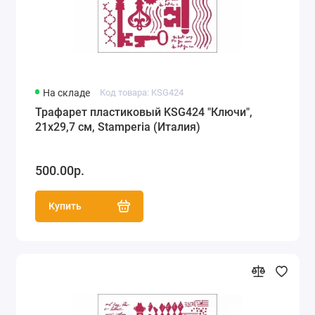
На складе
Код товара: KSG424
Трафарет пластиковый KSG424 "Ключи",
21х29,7 см, Stamperia (Италия)
500.00р.
Купить