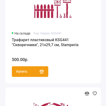
На складе
Код товара: KSG441
Трафарет пластиковый KSG441
"Скворечники", 21х29,7 см, Stamperia
500.00р.
Купить