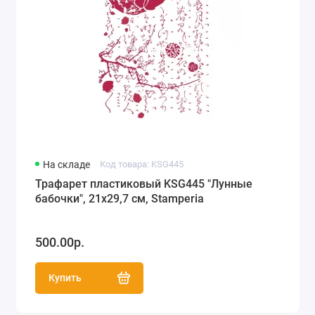
На складе
Код товара: KSG445
Трафарет пластиковый KSG445 "Лунные
бабочки", 21х29,7 см, Stamperia
500.00р.
Купить