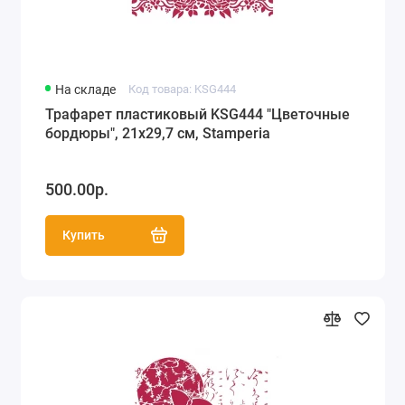
На складе
Код товара: KSG444
Трафарет пластиковый KSG444 "Цветочные
бордюры", 21х29,7 см, Stamperia
500.00р.
Купить