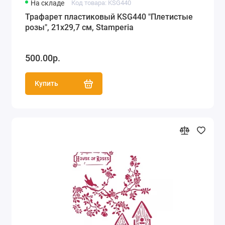
На складе
Код товара: KSG440
Трафарет пластиковый KSG440 "Плетистые
розы", 21х29,7 см, Stamperia
500.00р.
Купить