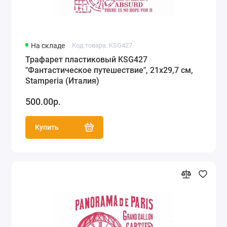
На складе
Код товара: KSG427
Трафарет пластиковый KSG427
"Фантастическое путешествие", 21х29,7 см,
Stamperia (Италия)
500.00р.
Купить