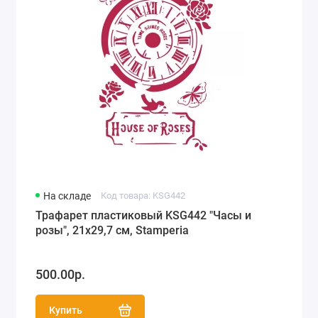
На складе
Код товара: KSG442
Трафарет пластиковый KSG442 "Часы и
розы", 21х29,7 см, Stamperia
500.00р.
Купить