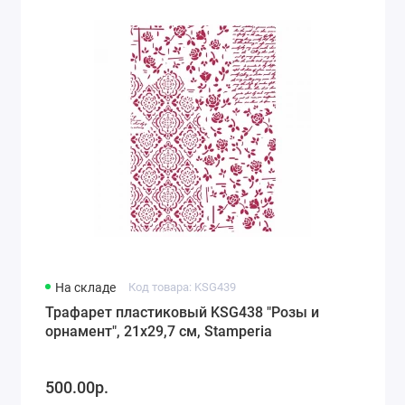
На складе
Код товара: KSG439
Трафарет пластиковый KSG438 "Розы и
орнамент", 21х29,7 см, Stamperia
500.00р.