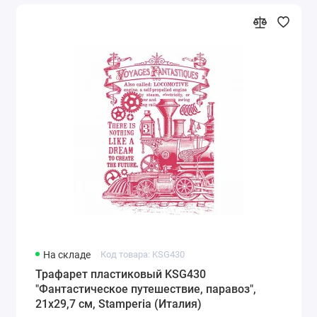
На складе
Код товара: KSG430
Трафарет пластиковый KSG430
"Фантастическое путешествие, паравоз",
21х29,7 см, Stamperia (Италия)