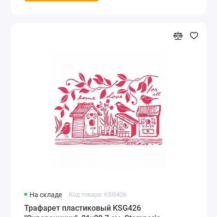
На складе
Код товара: KSG426
Трафарет пластиковый KSG426