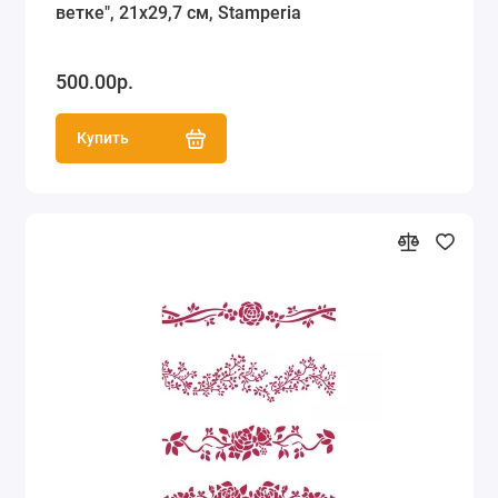
ветке", 21х29,7 см, Stamperia
500.00р.
Купить