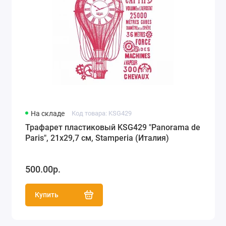
На складе
Код товара: KSG429
Трафарет пластиковый KSG429 "Panorama de
Paris", 21х29,7 см, Stamperia (Италия)
500.00р.
Купить