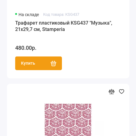
На складе
Код товара: KSG437
Трафарет пластиковый KSG437 "Музыка",
21х29,7 см, Stamperia
480.00р.
Купить