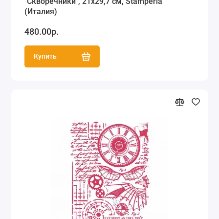
"Скворечники", 21х29,7 см, Stamperia
(Италия)
480.00р.
Купить