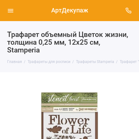
АртДекупаж
Трафарет объемный Цветок жизни,
толщина 0,25 мм, 12х25 см,
Stamperia
Главная
Трафареты для росписи
Трафареты Stamperia
Трафарет "