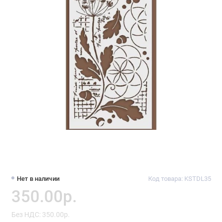
Нет в наличии
Код товара: KSTDL35
350.00р.
Без НДС: 350.00р.