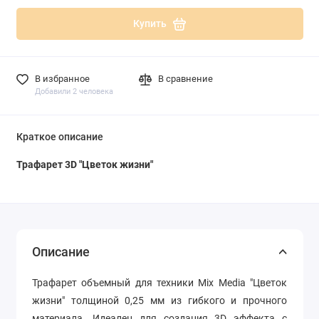
Купить
В избранное
В сравнение
Добавили 2 человека
Краткое описание
Трафарет 3D "Цветок жизни"
Описание
Трафарет объемный для техники Mix Media "Цветок
жизни" толщиной 0,25 мм из гибкого и прочного
материала. Идеален для создания 3D эффекта с