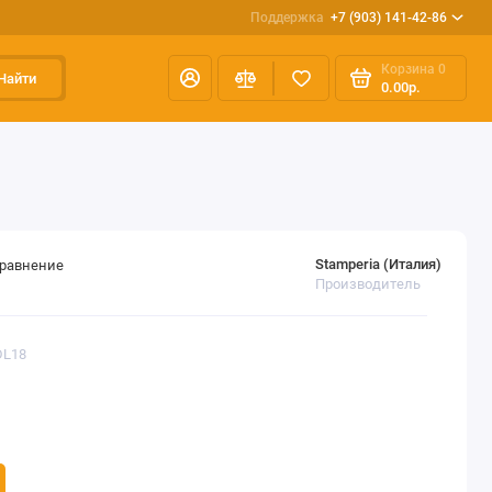
Поддержка
+7 (903) 141-42-86
Корзина
0
Найти
0.00р.
Stamperia (Италия)
сравнение
Производитель
DL18