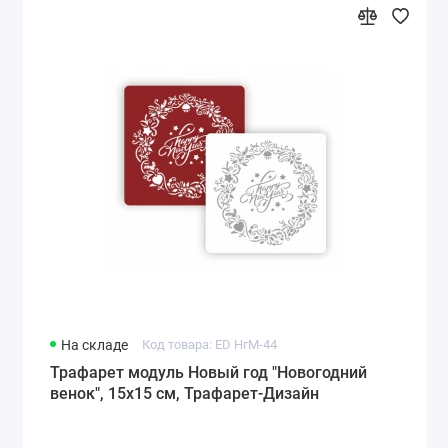
На складе
Код товара: ED НгМ-44
Трафарет модуль Новый год "Новогодний
венок", 15х15 см, Трафарет-Дизайн