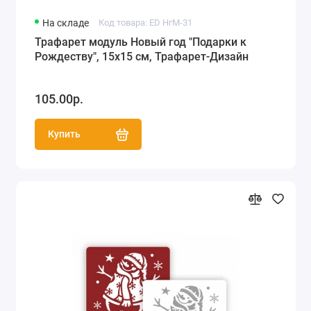
На складе
Код товара: ED НгМ-31
Трафарет модуль Новый год "Подарки к
Рождеству", 15х15 см, Трафарет-Дизайн
105.00р.
Купить