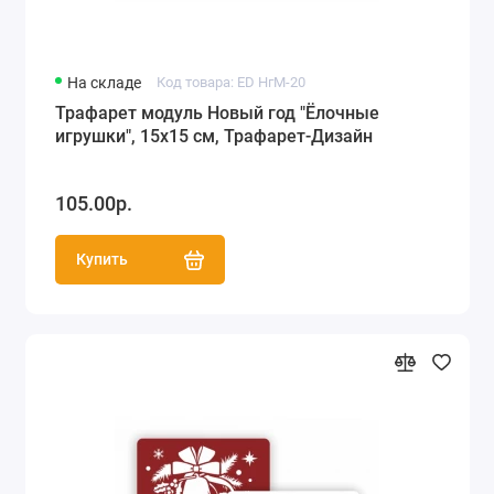
На складе
Код товара: ED НгМ-20
Трафарет модуль Новый год "Ёлочные
игрушки", 15х15 см, Трафарет-Дизайн
105.00р.
Купить