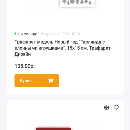
На складе
Код товара: ED НгМ-24
Трафарет модуль Новый год "Гирлянда с
елочными игрушками", 15х15 см, Трафарет-
Дизайн
105.00р.
Купить