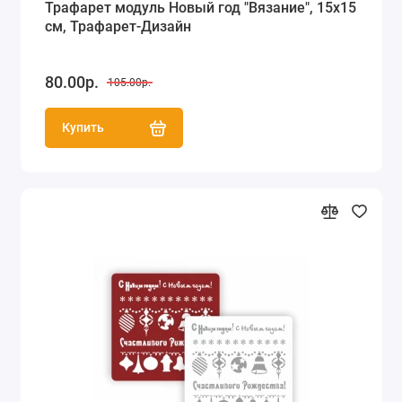
Трафарет модуль Новый год "Вязание", 15х15
см, Трафарет-Дизайн
80.00р.
105.00р.
Купить