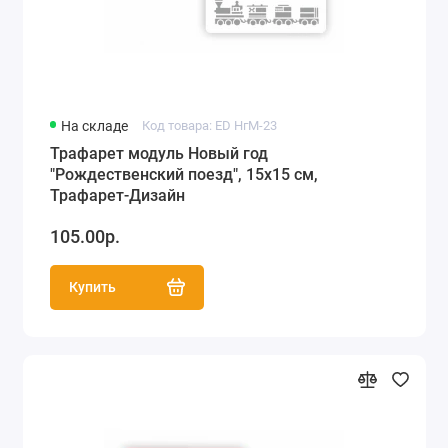
На складе
Код товара: ED НгМ-23
Трафарет модуль Новый год
"Рождественский поезд", 15х15 см,
Трафарет-Дизайн
105.00р.
Купить