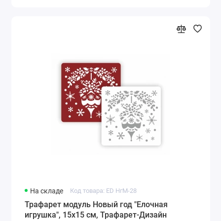
На складе
Код товара: ED НгМ-28
Трафарет модуль Новый год "Елочная
игрушка", 15х15 см, Трафарет-Дизайн