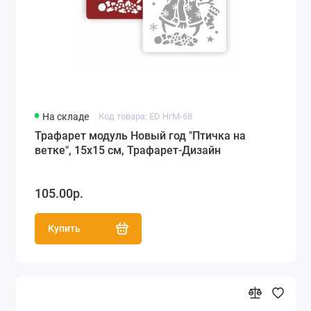
На складе
Код товара: ED НгМ-68
Трафарет модуль Новый год "Птичка на
ветке", 15х15 см, Трафарет-Дизайн
105.00р.
Купить