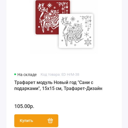
На складе
Код товара: ED НгМ-38
Трафарет модуль Новый год "Сани с
подарками", 15х15 см, Трафарет-Дизайн
105.00р.
Купить