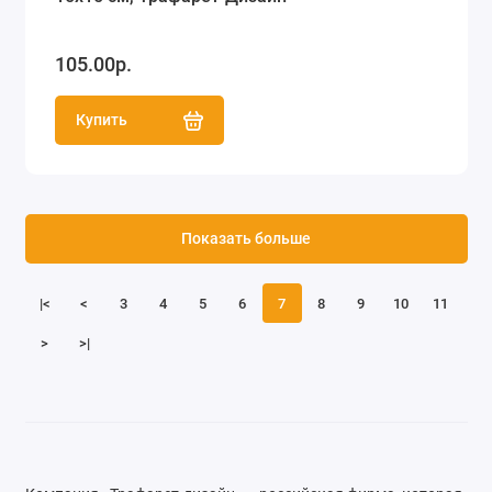
105.00р.
Купить
Показать больше
|<
<
3
4
5
6
7
8
9
10
11
>
>|