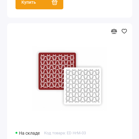
Купить
На складе
Код товара: ED НгМ-03