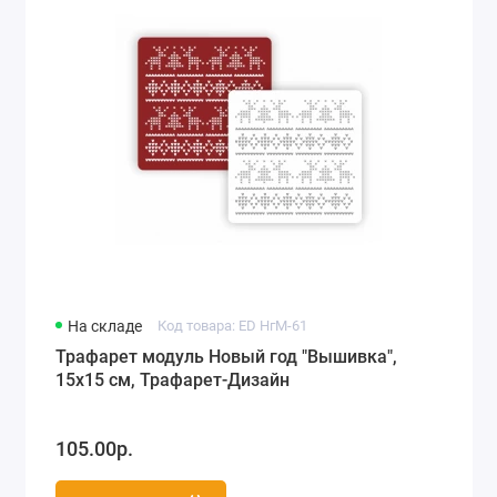
На складе
Код товара: ED НгМ-61
Трафарет модуль Новый год "Вышивка",
15х15 см, Трафарет-Дизайн
105.00р.