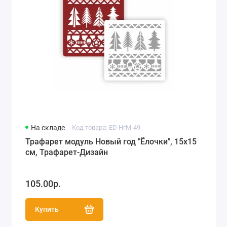
На складе
Код товара: ED НгМ-49
Трафарет модуль Новый год "Ёлочки", 15х15
см, Трафарет-Дизайн
105.00р.
Купить