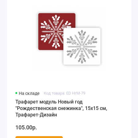
На складе
Код товара: ED НгМ-79
Трафарет модуль Новый год
"Рождественская снежинка", 15х15 см,
Трафарет-Дизайн
105.00р.