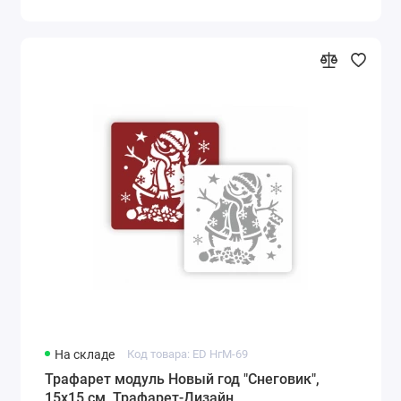
На складе
Код товара: ED НгМ-69
Трафарет модуль Новый год "Снеговик",
15х15 см, Трафарет-Дизайн