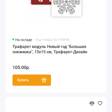
На складе
Код товара: ED НгМ-89
Трафарет модуль Новый год "Большая
снежинка", 15х15 см, Трафарет-Дизайн
105.00р.
Купить