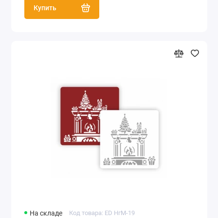
Купить
На складе
Код товара: ED НгМ-19