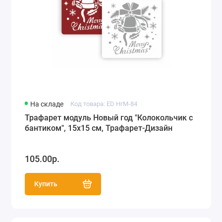
На складе
Код товара: ED НгМ-84
Трафарет модуль Новый год "Колокольчик с
бантиком", 15х15 см, Трафарет-Дизайн
105.00р.
Купить