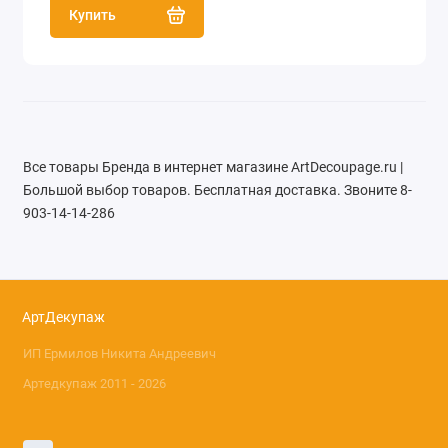
Купить
Все товары Бренда в интернет магазине ArtDecoupage.ru |
Большой выбор товаров. Бесплатная доставка. Звоните 8-
903-14-14-286
АртДекупаж
ИП Ермилов Никита Андреевич
Артедкупаж 2011 - 2026