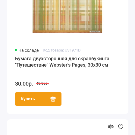
На складе
Код товара: US1971D
Бумага двухсторонняя для скрапбукинга
"Путешествие" Webster's Pages, 30х30 см
30.00р.
40.00р.
Купить