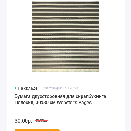
На складе
Код товара: US1926D
Бумага двухсторонняя для скрапбукинга
Полоски, 30х30 см Webster's Pages
30.00р.
40.00р.