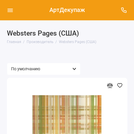
АртДекупаж
Websters Pages (США)
Главная
Производитель
Websters Pages (США)