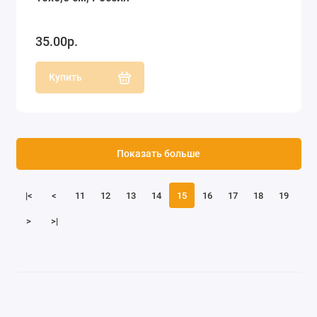
35.00р.
Купить
Показать больше
|<
<
11
12
13
14
15
16
17
18
19
>
>|