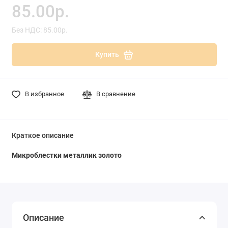
85.00р.
Без НДС: 85.00р.
Купить
В избранное
В сравнение
Краткое описание
Микроблестки металлик золото
Описание