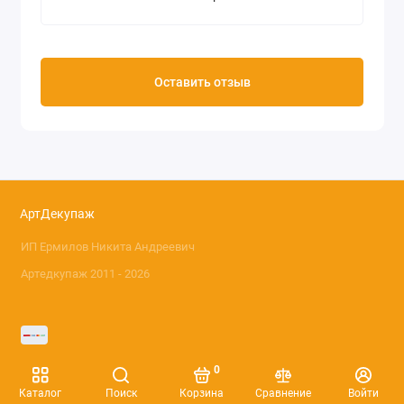
Оставить отзыв
АртДекупаж
ИП Ермилов Никита Андреевич
Артедкупаж 2011 - 2026
0
Каталог
Поиск
Корзина
Сравнение
Войти