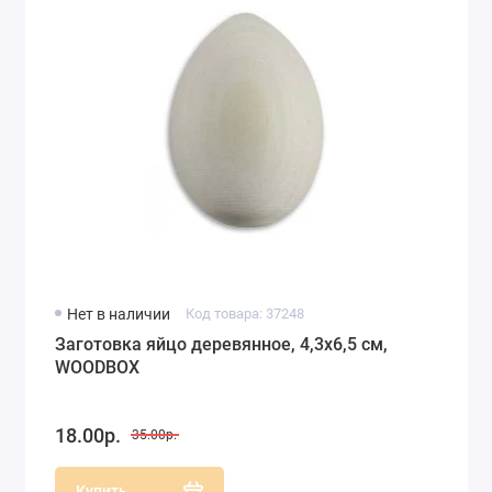
Нет в наличии
Код товара: 37248
Заготовка яйцо деревянное, 4,3х6,5 см,
WOODBOX
18.00р.
35.00р.
Купить