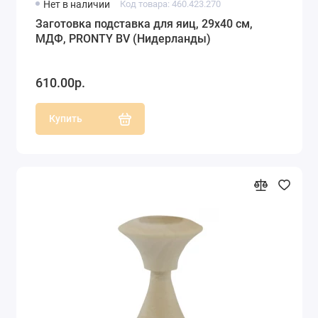
Нет в наличии
Код товара: 460.423.270
Заготовка подставка для яиц, 29х40 см,
МДФ, PRONTY BV (Нидерланды)
610.00р.
Купить