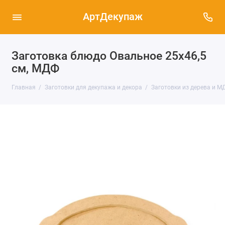
АртДекупаж
Заготовка блюдо Овальное 25х46,5
см, МДФ
Главная
Заготовки для декупажа и декора
Заготовки из дерева и М