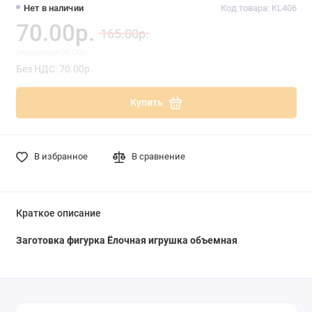
Нет в наличии
Код товара: KL406
70.00р.
165.00р.
экономия 95.00р.
Без НДС: 70.00р.
Купить
В избранное
В сравнение
Краткое описание
Заготовка фигурка Ёлочная игрушка объемная