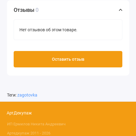
Отзывы
0
Нет отзывов об этом товаре.
Оставить отзыв
Теги:
zagotovka
АртДекупаж
ИП Ермилов Никита Андреевич
Артедкупаж 2011 - 2026