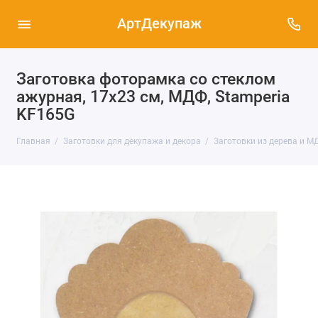
АртДекупаж
Заготовка фоторамка со стеклом
ажурная, 17х23 см, МДФ, Stamperia
KF165G
Главная
Заготовки для декупажа и декора
Заготовки из дерева и М