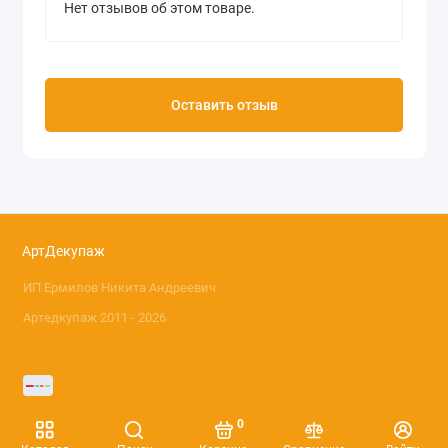
Нет отзывов об этом товаре.
Оставить отзыв
АртДекупаж
ИП Ермилов Никита Андреевич
Артедкупаж 2011 - 2026
0