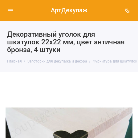
АртДекупаж
Декоративный уголок для
шкатулок 22х22 мм, цвет античная
бронза, 4 штуки
Главная
Заготовки для декупажа и декора
Фурнитура для шкатулок