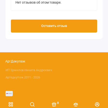
Нет отзывов об этом товаре.
Оставить отзыв
АртДекупаж
ИП Ермилов Никита Андреевич
Артедкупаж 2011 - 2026
0