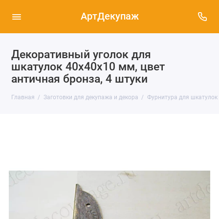
АртДекупаж
Декоративный уголок для
шкатулок 40х40х10 мм, цвет
античная бронза, 4 штуки
Главная
Заготовки для декупажа и декора
Фурнитура для шкатулок