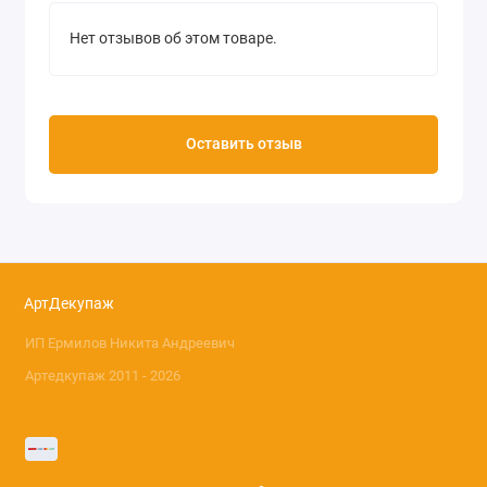
Нет отзывов об этом товаре.
Оставить отзыв
АртДекупаж
ИП Ермилов Никита Андреевич
Артедкупаж 2011 - 2026