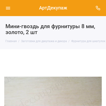
АртДекупаж
Мини-гвоздь для фурнитуры 8 мм,
золото, 2 шт
Главная
Заготовки для декупажа и декора
Фурнитура для шкатулок