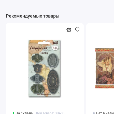
Рекомендуемые товары
На складе
Код товара: SBA35
Нет в нал