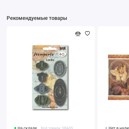
Рекомендуемые товары
На складе
Код товара: SBA35
Нет в нал