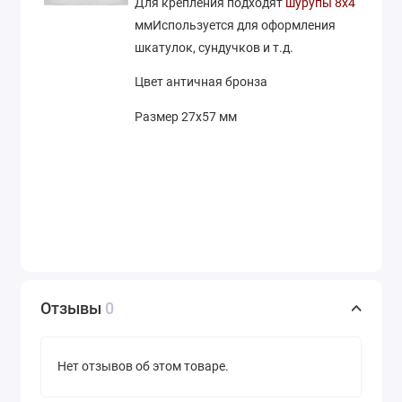
Для крепления подходят
шурупы 8х4
ммИспользуется для оформления
шкатулок, сундучков и т.д.
Цвет античная бронза
Размер 27х57 мм
Отзывы
0
Нет отзывов об этом товаре.