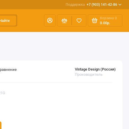
Поддержка
+7 (903) 141-42-86
Корзина
0
Найти
0.00р.
Vintage Design (Россия)
сравнение
Производитель
21G