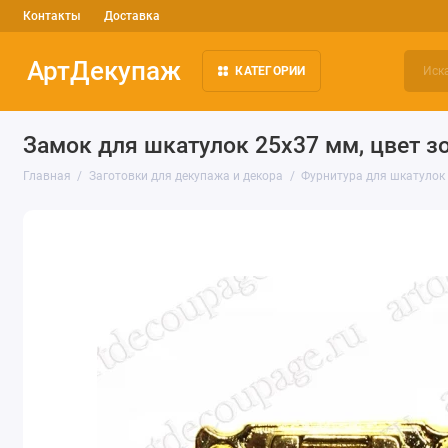
Контакты
Доставка
АртДекупаж
КАТЕГОРИИ
Замок для шкатулок 25х37 мм, цвет з
Главная
Заготовки для декупажа и декора
Фурнитура для шкатулок