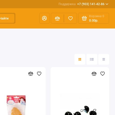
Поддержка
+7 (903) 141-42-86
Корзина
0
Найти
0.00р.