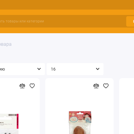
овара