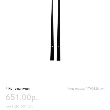
Нет в наличии
Код товара: YT9032black
651.00р.
Без НДС: 651.00р.