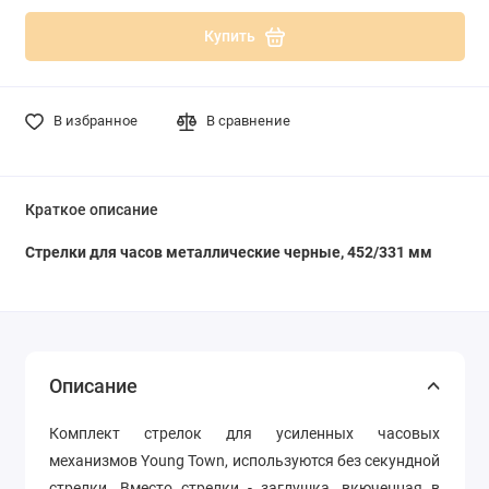
Купить
В избранное
В сравнение
Краткое описание
Стрелки для часов металлические черные, 452/331 мм
Описание
Комплект стрелок для усиленных часовых
механизмов Young Town, используются без секундной
стрелки. Вместо стрелки - заглушка, вкюченная в