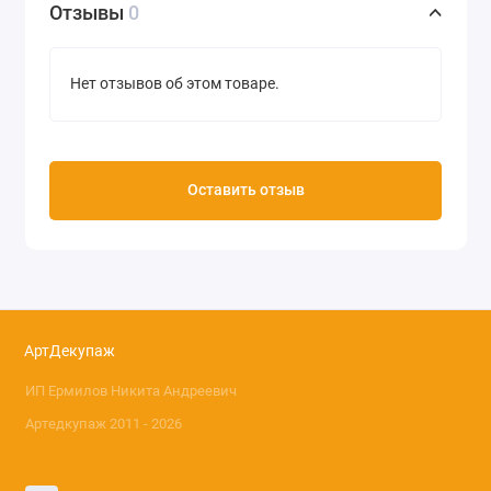
Отзывы
0
Нет отзывов об этом товаре.
Оставить отзыв
АртДекупаж
ИП Ермилов Никита Андреевич
Артедкупаж 2011 - 2026