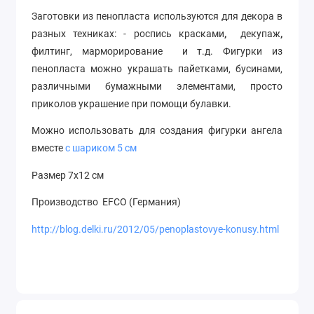
Заготовки из пенопласта используются для декора в
разных техниках: - роспись красками
,
декупаж
,
филтинг, марморирование и т.д. Фигурки из
пенопласта можно украшать пайетками, бусинами,
различными бумажными элементами, просто
приколов украшение при помощи булавки.
Можно использовать для создания фигурки ангела
вместе
с шариком 5 см
Размер 7х12 см
Производство EFCO (Германия)
http://blog.delki.ru/2012/05/penoplastovye-konusy.html