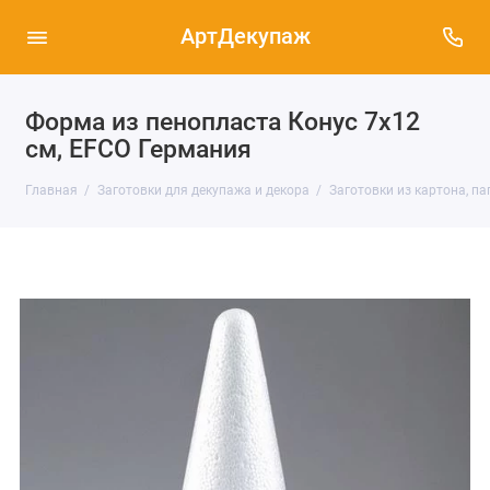
АртДекупаж
Форма из пенопласта Конус 7х12
см, EFCO Германия
Главная
Заготовки для декупажа и декора
Заготовки из картона, п