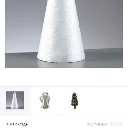
На складе
Код товара: 1014712