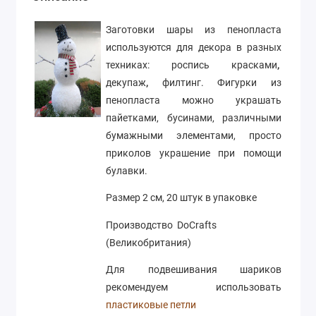
Заготовки шары из пенопласта
используются для декора в разных
техниках: роспись красками
,
декупаж
,
филтинг. Фигурки из
пенопласта можно украшать
пайетками, бусинами, различными
бумажными элементами, просто
приколов украшение при помощи
булавки.
Размер 2 см, 20 штук в упаковке
Производство DoСrafts
(Великобритания)
Для подвешивания шариков
рекомендуем использовать
пластиковые петли