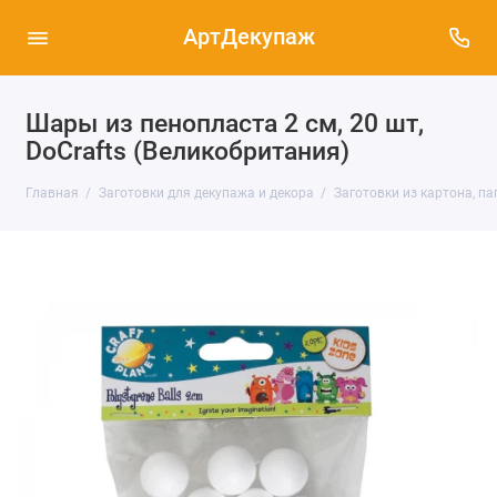
АртДекупаж
Шары из пенопласта 2 см, 20 шт,
DoСrafts (Великобритания)
Главная
Заготовки для декупажа и декора
Заготовки из картона, п