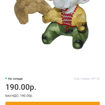
На складе
Код товара: AP132
190.00р.
Без НДС: 190.00р.