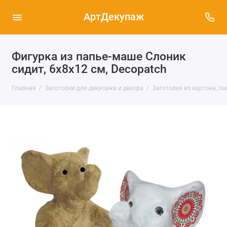
АртДекупаж
Фигурка из папье-маше Слоник
сидит, 6х8х12 см, Decopatch
Главная
Заготовки для декупажа и декора
Заготовки из картона, п