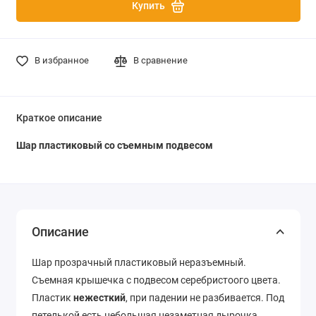
Купить
В избранное
В сравнение
Краткое описание
Шар пластиковый со съемным подвесом
Описание
Шар прозрачный пластиковый неразъемный.
Съемная крышечка с подвесом серебристоого цвета.
Пластик
нежесткий
, при падении не разбивается. Под
петелькой есть небольшая незаметная дырочка.