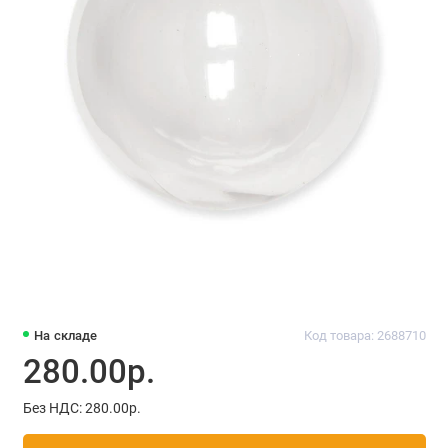
На складе
Код товара: 2688710
280.00р.
Без НДС: 280.00р.